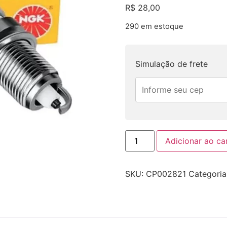
R$
28,00
290 em estoque
Simulação de frete
Adicionar ao ca
SKU:
CP002821
Categoria