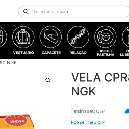
150 NGK
VELA CPR
NGK
Não sei meu CEP