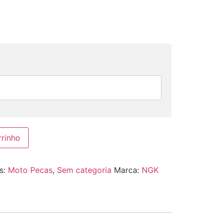
rrinho
s:
Moto Pecas
,
Sem categoria
Marca:
NGK