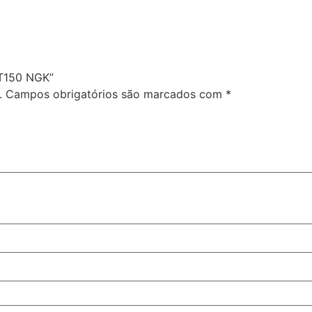
IT150 NGK”
.
Campos obrigatórios são marcados com
*