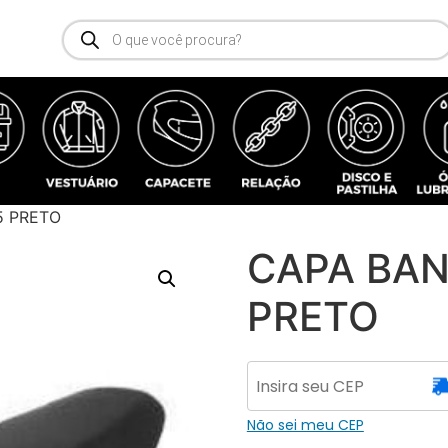
5 PRETO
CAPA BAN
PRETO
Não sei meu CEP