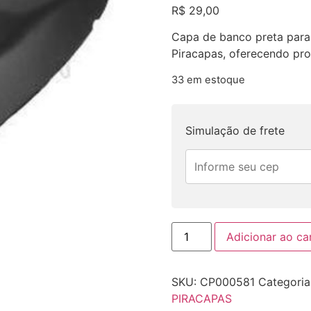
R$
29,00
Capa de banco preta para 
Piracapas, oferecendo pro
33 em estoque
Simulação de frete
Adicionar ao ca
SKU:
CP000581
Categoria
PIRACAPAS