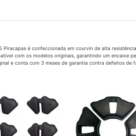
 Piracapas é confeccionada em courvin de alta resistênci
patível com os modelos originais, garantindo um encaixe pe
inal e conta com 3 meses de garantia contra defeitos de f