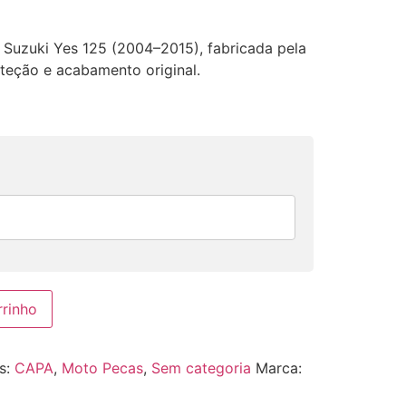
Suzuki Yes 125 (2004–2015), fabricada pela
teção e acabamento original.
rrinho
s:
CAPA
,
Moto Pecas
,
Sem categoria
Marca: