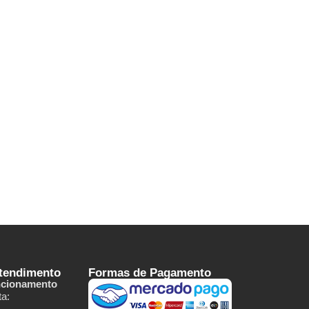
Atendimento
Formas de Pagamento
ncionamento
a: