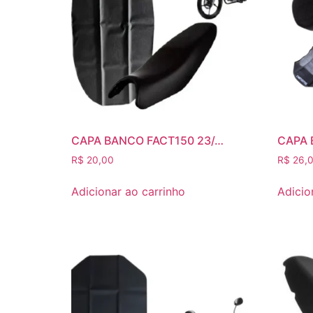
CAPA BANCO FACT150 23/…
CAPA 
R$
20,00
R$
26,
Adicionar ao carrinho
Adicio