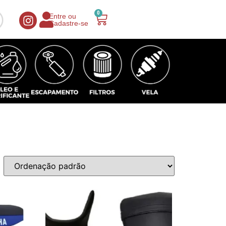
0
Entre ou
Cadastre-se