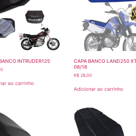
BANCO INTRUDER125
CAPA BANCO LAND250 X
08/18
00
R$
28,00
nar ao carrinho
Adicionar ao carrinho