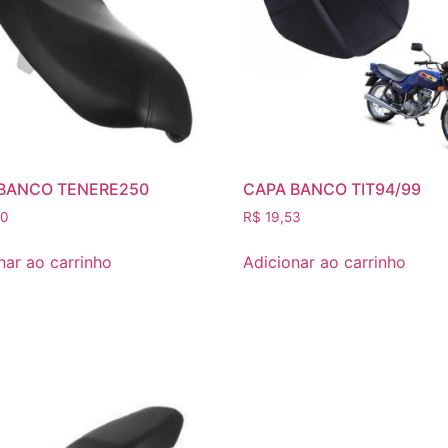
BANCO TENERE250
CAPA BANCO TIT94/99
00
R$
19,53
nar ao carrinho
Adicionar ao carrinho