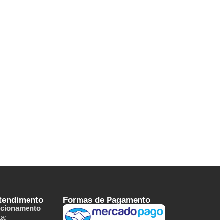
Atendimento
Formas de Pagamento
ncionamento
a: