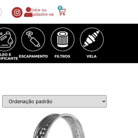
0
Entre ou
Cadastre-se