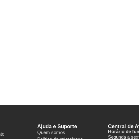
Ajuda e Suporte
Central de 
Horário de fu
Quem somos
nte
Segunda a sext