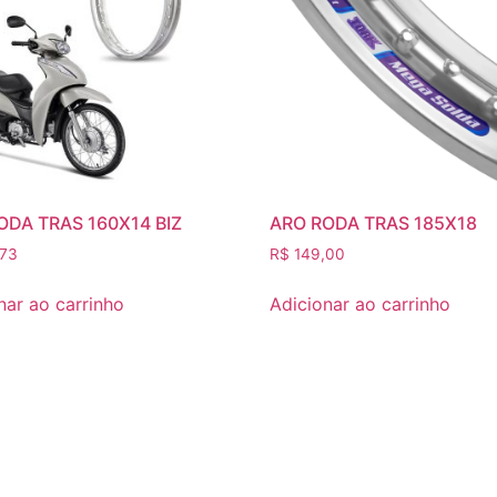
ODA TRAS 160X14 BIZ
ARO RODA TRAS 185X18
73
R$
149,00
nar ao carrinho
Adicionar ao carrinho