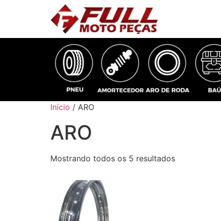
Início
/ ARO
ARO
Mostrando todos os 5 resultados