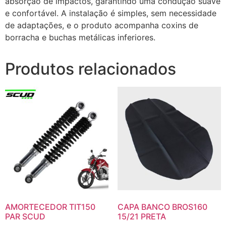
absorção de impactos, garantindo uma condução suave
e confortável. A instalação é simples, sem necessidade
de adaptações, e o produto acompanha coxins de
borracha e buchas metálicas inferiores.
Produtos relacionados
AMORTECEDOR TIT150
CAPA BANCO BROS160
PAR SCUD
15/21 PRETA