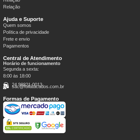
Relação
Ajuda e Suporte
Quem somos
Política de privacidade
Frete e envio
Pagamentos
Central de Atendimento
Horário de funcionamento
Segunda a sexta:
8:00 às 18:00
24 98821-0013
sac@fullatacados.com.br
Formas de Pagamento