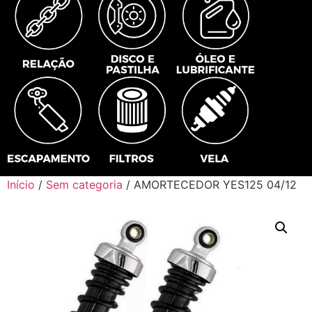
Início
/
Sem categoria
/ AMORTECEDOR YES125 04/12