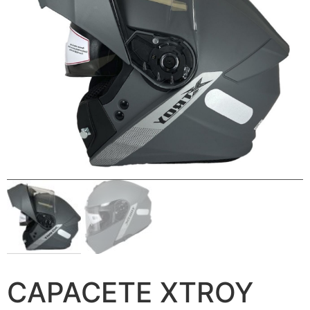
CAPACETE XTROY