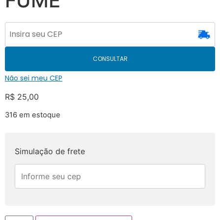
FUME
CONSULTAR
Não sei meu CEP
R$
25,00
316 em estoque
Simulação de frete