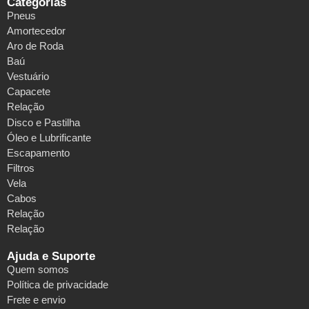
Categorias
Pneus
Amortecedor
Aro de Roda
Baú
Vestuário
Capacete
Relação
Disco e Pastilha
Óleo e Lubrificante
Escapamento
Filtros
Vela
Cabos
Relação
Relação
Ajuda e Suporte
Quem somos
Política de privacidade
Frete e envio