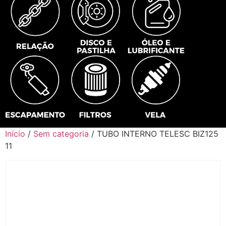
Início
/
Sem categoria
/ TUBO INTERNO TELESC BIZ125
11