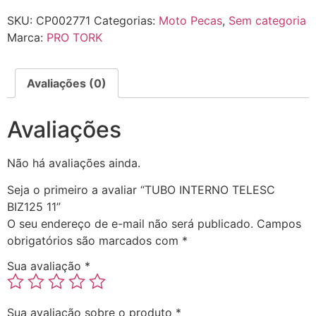
SKU:
CP002771
Categorias:
Moto Pecas
,
Sem categoria
Marca:
PRO TORK
Avaliações (0)
Avaliações
Não há avaliações ainda.
Seja o primeiro a avaliar “TUBO INTERNO TELESC
BIZ125 11”
O seu endereço de e-mail não será publicado.
Campos
obrigatórios são marcados com
*
Sua avaliação
*
Sua avaliação sobre o produto
*