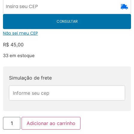
CONSULTAR
Não sei meu CEP
R$
45,00
33 em estoque
Simulação de frete
Adicionar ao carrinho