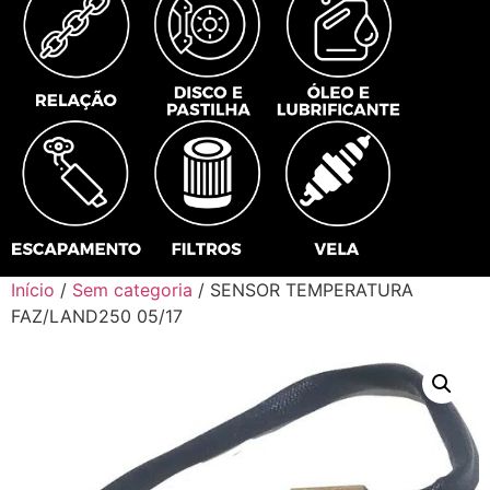
Início
/
Sem categoria
/ SENSOR TEMPERATURA
FAZ/LAND250 05/17