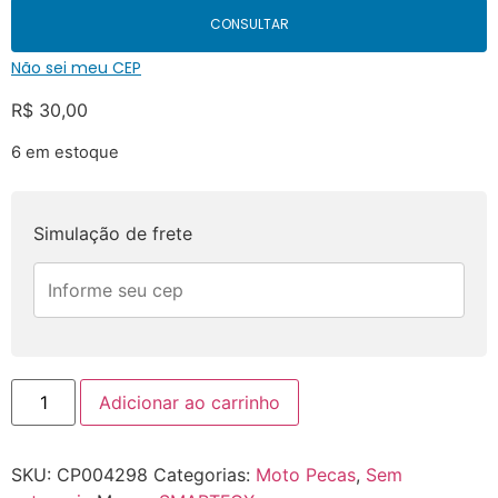
CONSULTAR
Não sei meu CEP
R$
30,00
6 em estoque
Simulação de frete
Adicionar ao carrinho
SKU:
CP004298
Categorias:
Moto Pecas
,
Sem