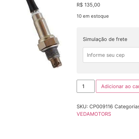
R$
135,00
10 em estoque
Simulação de frete
Adicionar ao ca
SKU:
CP009116
Categoria
VEDAMOTORS