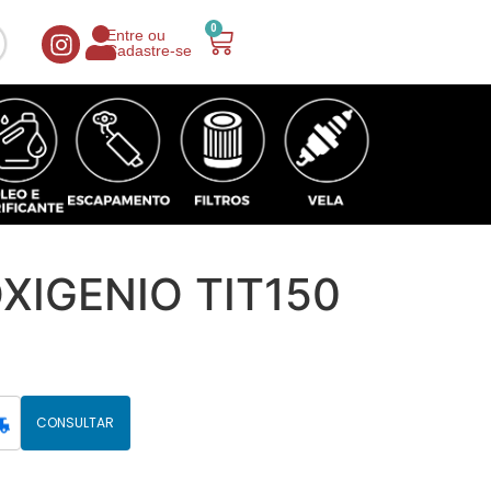
0
Entre ou
Cadastre-se
XIGENIO TIT150
CONSULTAR