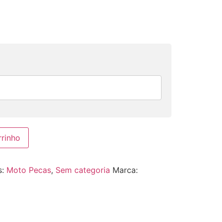
rrinho
s:
Moto Pecas
,
Sem categoria
Marca: