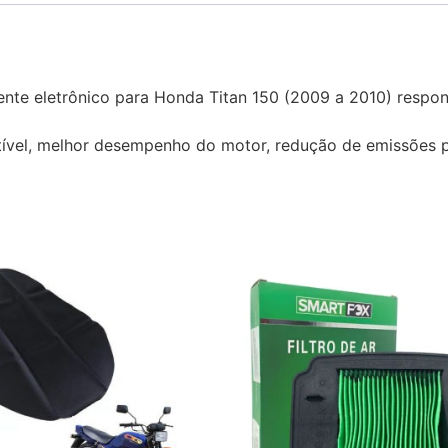
nte eletrônico para Honda Titan 150 (2009 a 2010) respon
tível, melhor desempenho do motor, redução de emissões p