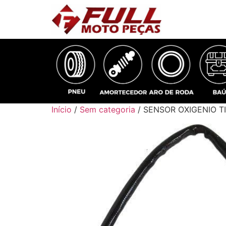
Início
/
Sem categoria
/ SENSOR OXIGENIO TI