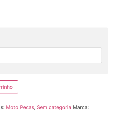
rrinho
as:
Moto Pecas
,
Sem categoria
Marca: