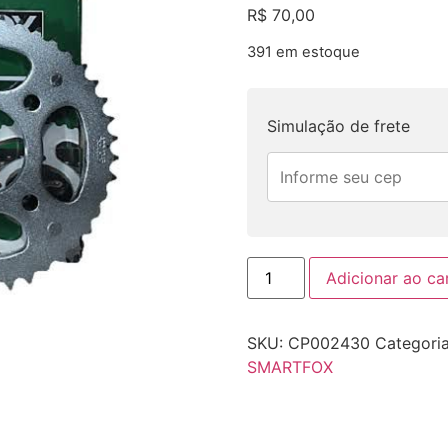
R$
70,00
391 em estoque
Simulação de frete
Adicionar ao ca
SKU:
CP002430
Categori
SMARTFOX