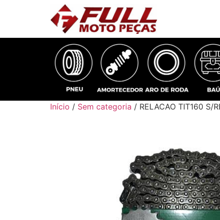
Início
/
Sem categoria
/ RELACAO TIT160 S/