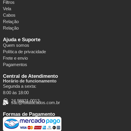
Filtros
Vela
Cabos
Relação
Relação
Ajuda e Suporte
Quem somos
Política de privacidade
Frete e envio
Pagamentos
Central de Atendimento
Horário de funcionamento
Segunda a sexta:
8:00 às 18:00
24 98821-0013
sac@fullatacados.com.br
Formas de Pagamento