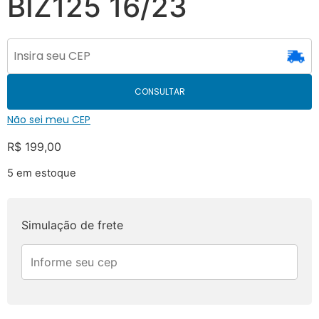
BIZ125 16/23
CONSULTAR
Não sei meu CEP
R$
199,00
5 em estoque
Simulação de frete