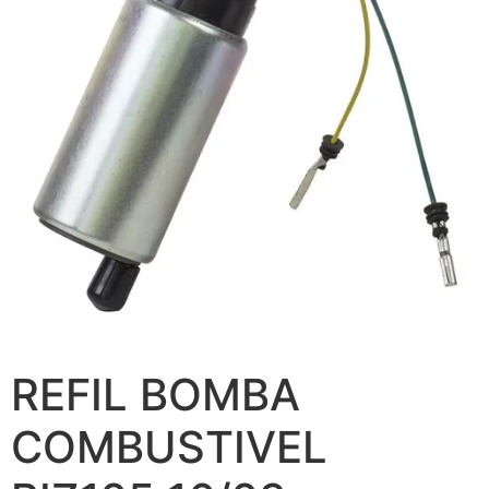
REFIL BOMBA
COMBUSTIVEL