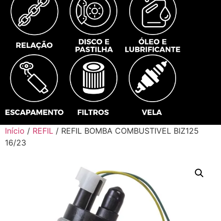
Início
/
REFIL
/ REFIL BOMBA COMBUSTIVEL BIZ125
16/23