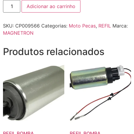
Adicionar ao carrinho
SKU:
CP009566
Categorias:
Moto Pecas
,
REFIL
Marca:
MAGNETRON
Produtos relacionados
REFIL BOMBA
REFIL BOMBA