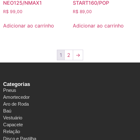
NEO125/NMAX1
START160/POP
R$
99,00
R$
89,00
Adicionar ao carrinho
Adicionar ao carrinho
1
2
→
Categorias
Pneus
Amortecedor
Aro de Roda
Baú
Vestuário
Capacete
Relação
Disco e Pastilha