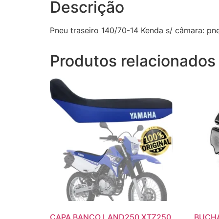
Descrição
Pneu traseiro 140/70-14 Kenda s/ câmara: pn
Produtos relacionados
CAPA BANCO LAND250 XTZ250
BUCHA