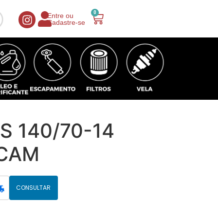
0
Entre ou
Cadastre-se
S 140/70-14
/CAM
CONSULTAR