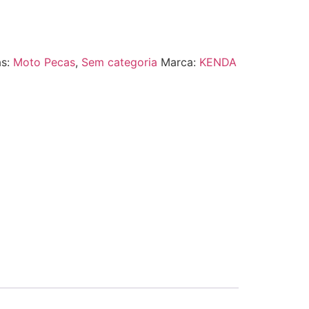
as:
Moto Pecas
,
Sem categoria
Marca:
KENDA