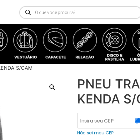
 KENDA S/CAM
PNEU TRA
KENDA S
Não sei meu CEP