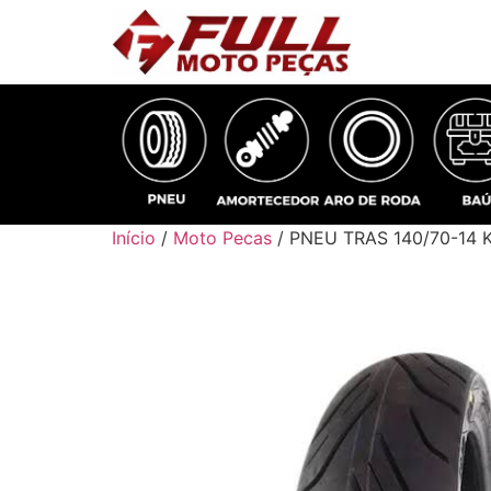
Início
/
Moto Pecas
/ PNEU TRAS 140/70-14