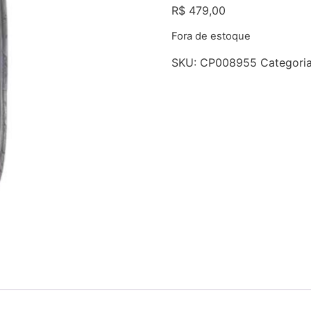
R$
479,00
Fora de estoque
SKU:
CP008955
Categori