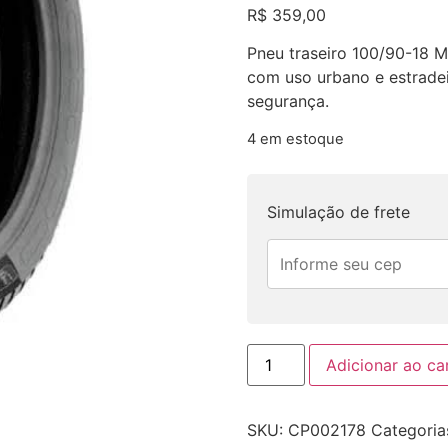
R$
359,00
Pneu traseiro 100/90-18 
com uso urbano e estradei
segurança.
4 em estoque
Simulação de frete
Adicionar ao ca
SKU:
CP002178
Categoria