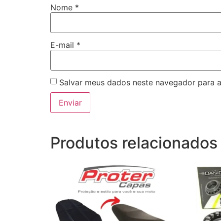
Nome
*
E-mail
*
Salvar meus dados neste navegador para a
Produtos relacionados