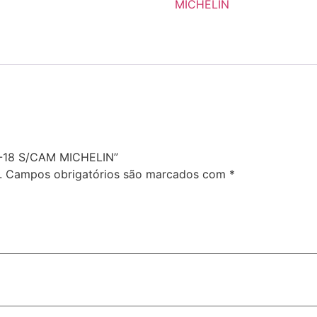
MICHELIN
90-18 S/CAM MICHELIN”
.
Campos obrigatórios são marcados com
*