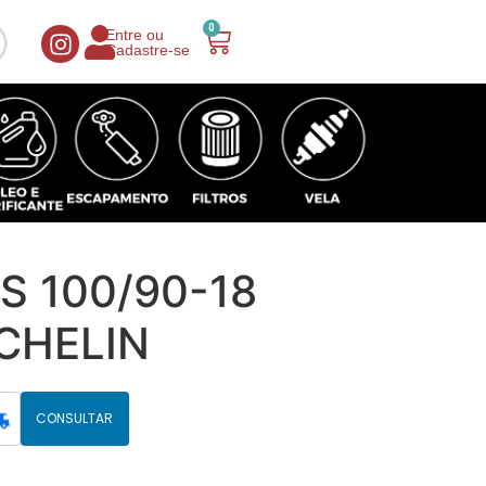
0
Entre ou
Cadastre-se
S 100/90-18
CHELIN
CONSULTAR