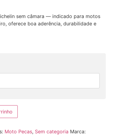
Michelin sem câmara — indicado para motos
ro, oferece boa aderência, durabilidade e
rrinho
s:
Moto Pecas
,
Sem categoria
Marca: