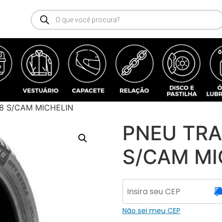
18 S/CAM MICHELIN
PNEU TRA
S/CAM MI
Não sei meu CEP