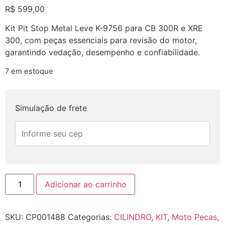
R$
599,00
Kit Pit Stop Metal Leve K-9756 para CB 300R e XRE
300, com peças essenciais para revisão do motor,
garantindo vedação, desempenho e confiabilidade.
7 em estoque
Simulação de frete
Adicionar ao carrinho
SKU:
CP001488
Categorias:
CILINDRO
,
KIT
,
Moto Pecas
,