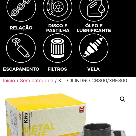
Início
/
Sem categoria
/ KIT CILINDRO CB300/XRE300