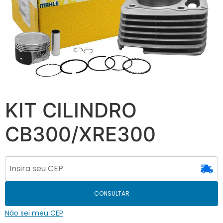
KIT CILINDRO
CB300/XRE300
CONSULTAR
Não sei meu CEP