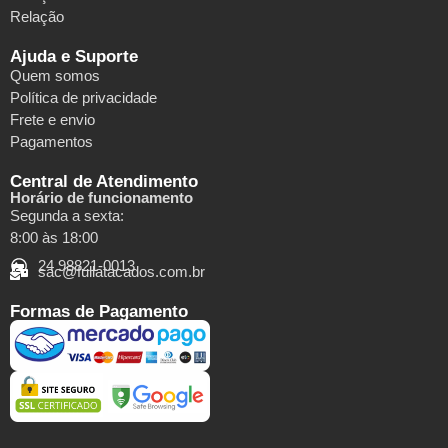
Relação
Ajuda e Suporte
Quem somos
Política de privacidade
Frete e envio
Pagamentos
Central de Atendimento
Horário de funcionamento
Segunda a sexta:
8:00 às 18:00
24 98821-0013
sac@fullatacados.com.br
Formas de Pagamento