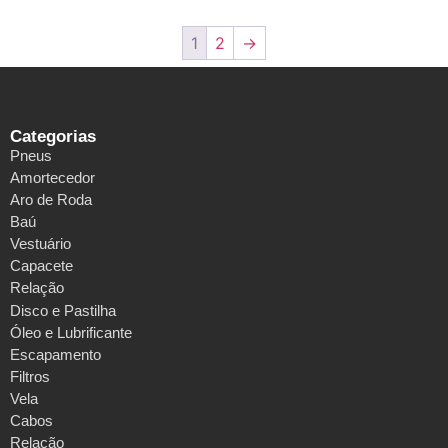
1
2
→
Categorias
Pneus
Amortecedor
Aro de Roda
Baú
Vestuário
Capacete
Relação
Disco e Pastilha
Óleo e Lubrificante
Escapamento
Filtros
Vela
Cabos
Relação