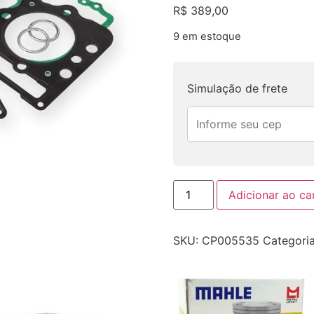
R$
389,00
9 em estoque
Simulação de frete
Adicionar ao ca
SKU:
CP005535
Categori