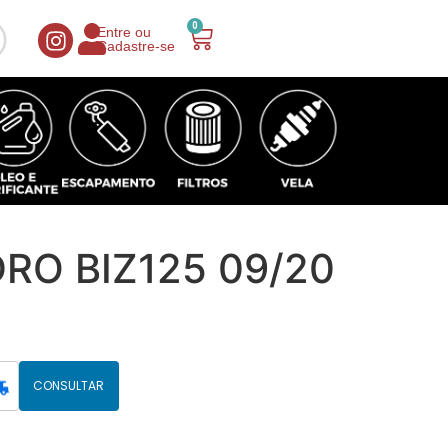
0
Entre ou
Cadastre-se
DRO BIZ125 09/20
CONSULTAR