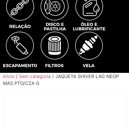
Início
/
Sem categoria
/ JAQUETA SHIVER LAG NEOP
MAS PTO/CZA G