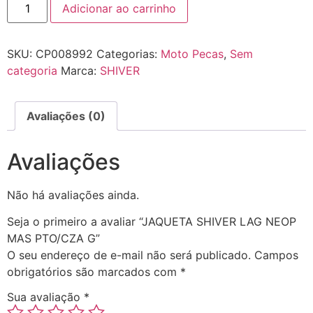
Adicionar ao carrinho
SKU:
CP008992
Categorias:
Moto Pecas
,
Sem
categoria
Marca:
SHIVER
Avaliações (0)
Avaliações
Não há avaliações ainda.
Seja o primeiro a avaliar “JAQUETA SHIVER LAG NEOP
MAS PTO/CZA G”
O seu endereço de e-mail não será publicado.
Campos
obrigatórios são marcados com
*
Sua avaliação
*