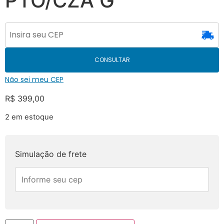
PTO/CZA G
CONSULTAR
Não sei meu CEP
R$
399,00
2 em estoque
Simulação de frete