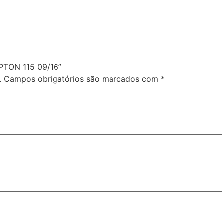
PTON 115 09/16”
.
Campos obrigatórios são marcados com
*