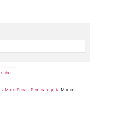
rrinho
as:
Moto Pecas
,
Sem categoria
Marca: