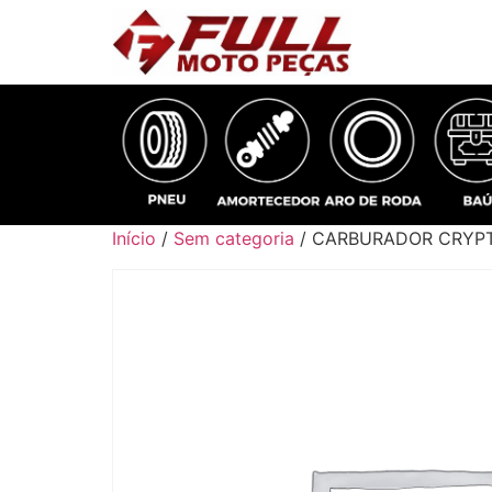
Início
/
Sem categoria
/ CARBURADOR CRYPT