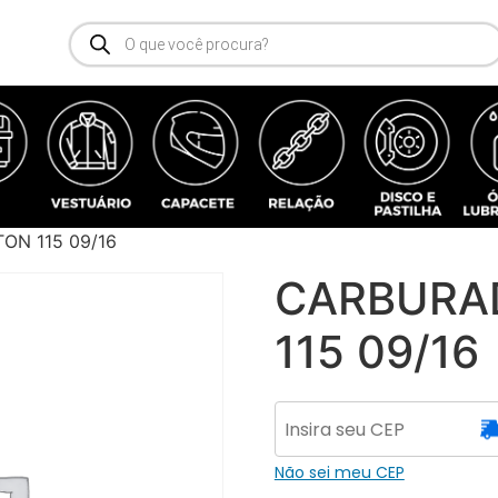
ON 115 09/16
CARBURA
115 09/16
Não sei meu CEP