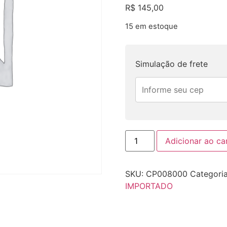
R$
145,00
15 em estoque
Simulação de frete
Adicionar ao ca
SKU:
CP008000
Categori
IMPORTADO