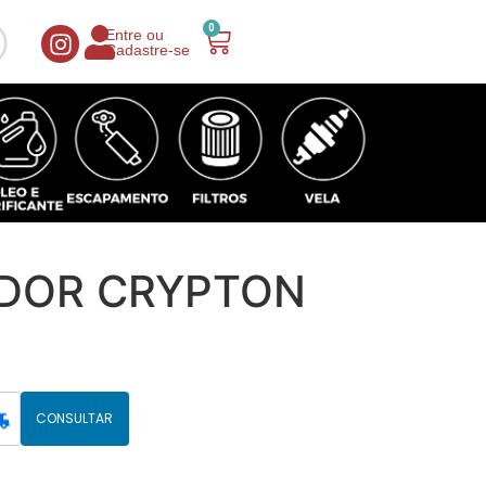
0
Entre ou
Cadastre-se
DOR CRYPTON
CONSULTAR