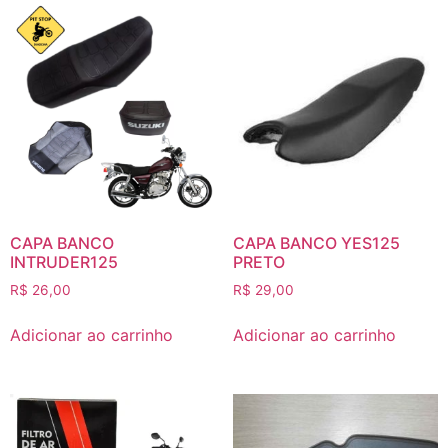
CAPA BANCO
CAPA BANCO YES125
INTRUDER125
PRETO
R$
26,00
R$
29,00
Adicionar ao carrinho
Adicionar ao carrinho