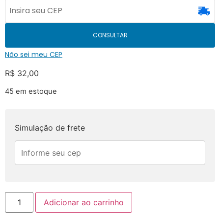
CONSULTAR
Não sei meu CEP
R$
32,00
45 em estoque
Simulação de frete
Adicionar ao carrinho