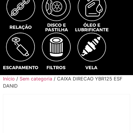
Início
/
Sem categoria
/ CAIXA DIRECAO YBR125 ESF
DANID