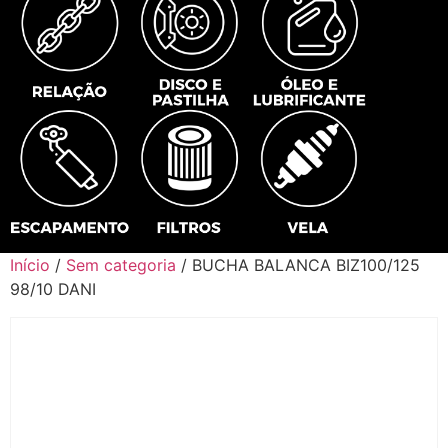
Início
/
Sem categoria
/ BUCHA BALANCA BIZ100/125
98/10 DANI