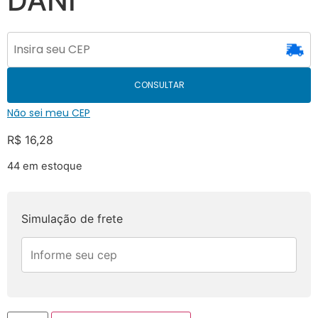
DANI
CONSULTAR
Não sei meu CEP
R$
16,28
44 em estoque
Simulação de frete