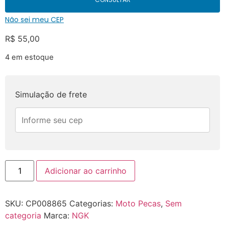
Não sei meu CEP
R$
55,00
4 em estoque
Simulação de frete
Adicionar ao carrinho
SKU:
CP008865
Categorias:
Moto Pecas
,
Sem
categoria
Marca:
NGK