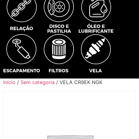
Início
/
Sem categoria
/ VELA CR9EK NGK