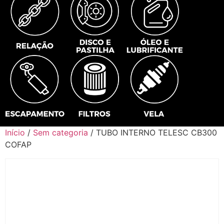
Início
/
Sem categoria
/ TUBO INTERNO TELESC CB300
COFAP