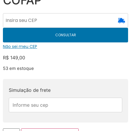
COFAP
CONSULTAR
Não sei meu CEP
R$
149,00
53 em estoque
Simulação de frete