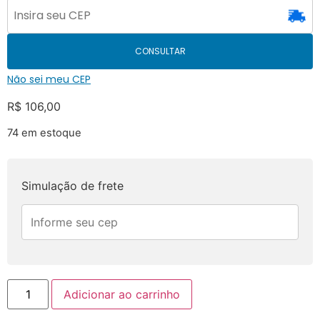
CONSULTAR
Não sei meu CEP
R$
106,00
74 em estoque
Simulação de frete
Adicionar ao carrinho