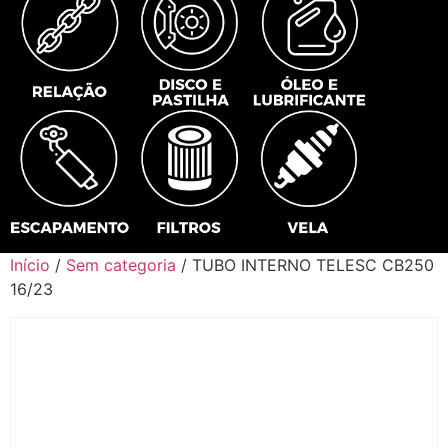
Início
/
Sem categoria
/ TUBO INTERNO TELESC CB250
16/23