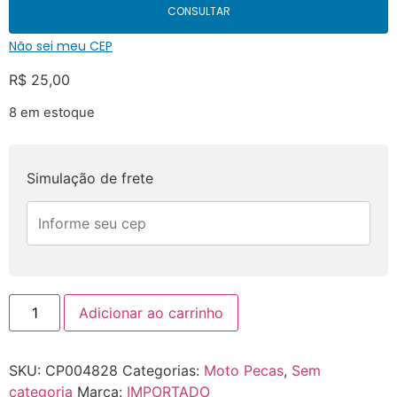
CONSULTAR
Não sei meu CEP
R$
25,00
8 em estoque
Simulação de frete
Adicionar ao carrinho
SKU:
CP004828
Categorias:
Moto Pecas
,
Sem
categoria
Marca:
IMPORTADO