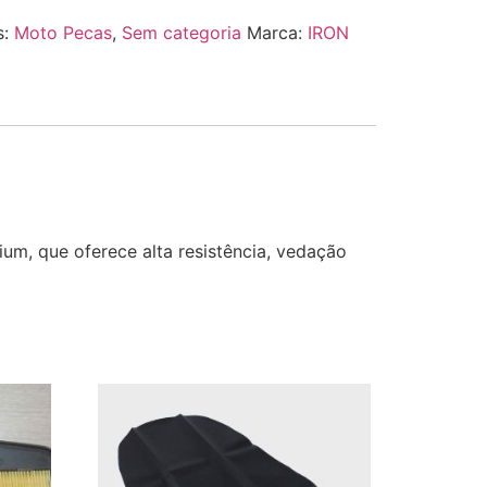
s:
Moto Pecas
,
Sem categoria
Marca:
IRON
um, que oferece alta resistência, vedação