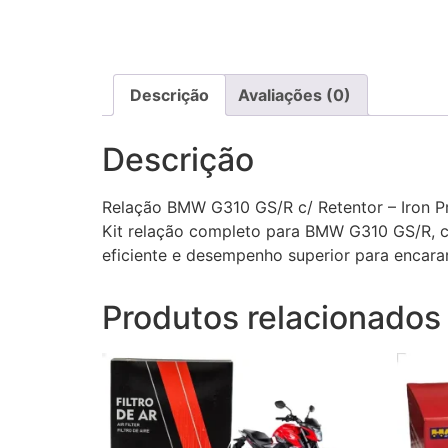
Descrição
Avaliações (0)
Descrição
Relação BMW G310 GS/R c/ Retentor – Iron 
Kit relação completo para BMW G310 GS/R, co
eficiente e desempenho superior para encarar
Produtos relacionados