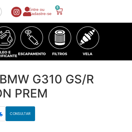
0
Entre ou
Cadastre-se
BMW G310 GS/R
RON PREM
CONSULTAR