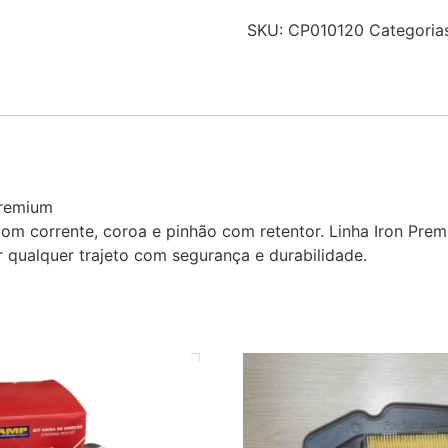
SKU:
CP010120
Categoria
Premium
m corrente, coroa e pinhão com retentor. Linha Iron Premi
 qualquer trajeto com segurança e durabilidade.