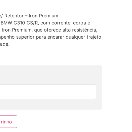
 Retentor – Iron Premium
a BMW G310 GS/R, com corrente, coroa e
 Iron Premium, que oferece alta resistência,
penho superior para encarar qualquer trajeto
ade.
rrinho