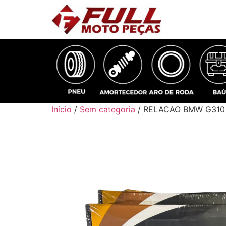
Início
/
Sem categoria
/ RELACAO BMW G310 