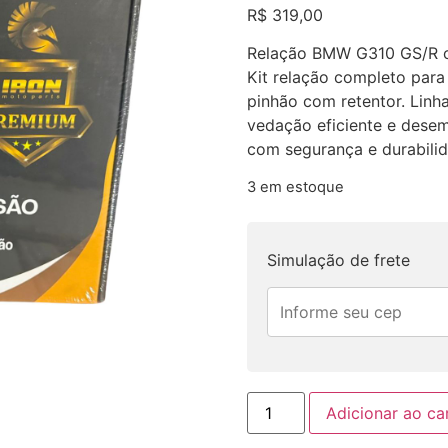
R$
319,00
Relação BMW G310 GS/R c/
Kit relação completo par
pinhão com retentor. Linha
vedação eficiente e desem
com segurança e durabilid
3 em estoque
Simulação de frete
Adicionar ao ca