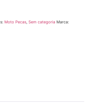
as:
Moto Pecas
,
Sem categoria
Marca: