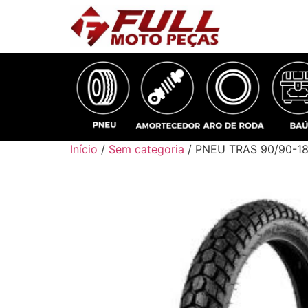
Início
/
Sem categoria
/ PNEU TRAS 90/90-1