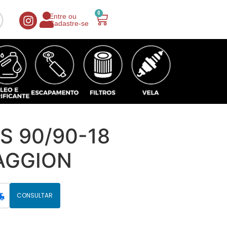
0
Entre ou
Cadastre-se
S 90/90-18
AGGION
CONSULTAR