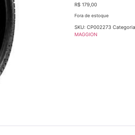
R$
179,00
Fora de estoque
SKU:
CP002273
Categori
MAGGION