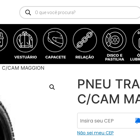
8 C/CAM MAGGION
PNEU TRA
C/CAM M
Não sei meu CEP