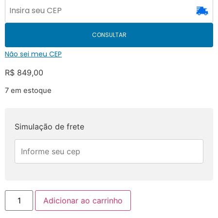
CONSULTAR
Não sei meu CEP
R$
849,00
7 em estoque
Simulação de frete
Adicionar ao carrinho