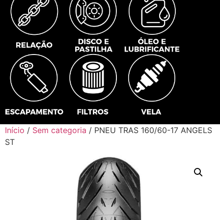
Início
/
Sem categoria
/ PNEU TRAS 160/60-17 ANGELS
ST