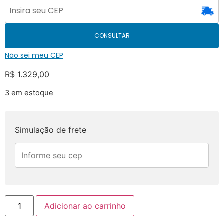
CONSULTAR
Não sei meu CEP
R$
1.329,00
3 em estoque
Simulação de frete
Adicionar ao carrinho