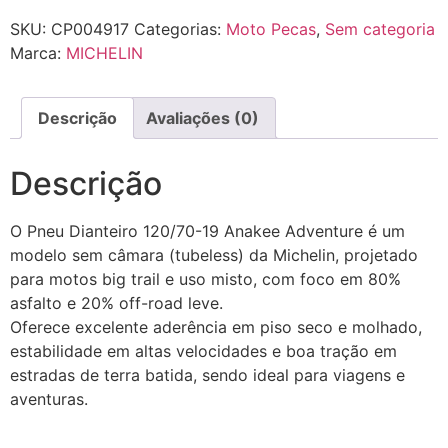
SKU:
CP004917
Categorias:
Moto Pecas
,
Sem categoria
Marca:
MICHELIN
Descrição
Avaliações (0)
Descrição
O Pneu Dianteiro 120/70-19 Anakee Adventure é um
modelo sem câmara (tubeless) da Michelin, projetado
para motos big trail e uso misto, com foco em 80%
asfalto e 20% off-road leve.
Oferece excelente aderência em piso seco e molhado,
estabilidade em altas velocidades e boa tração em
estradas de terra batida, sendo ideal para viagens e
aventuras.