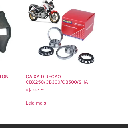
TON
CAIXA DIRECAO
CBX250/CB300/CB500/SHA
R$
247,25
Leia mais