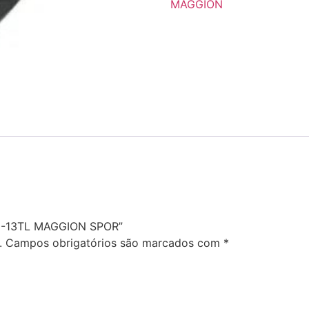
MAGGION
/70-13TL MAGGION SPOR”
.
Campos obrigatórios são marcados com
*