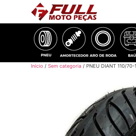
Início
/
Sem categoria
/ PNEU DIANT 110/70