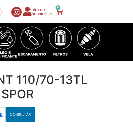
0
Entre ou
Cadastre-se
NT 110/70-13TL
 SPOR
CONSULTAR