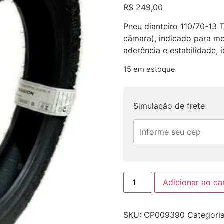
R$
249,00
Pneu dianteiro 110/70-13
câmara), indicado para m
aderência e estabilidade, 
15 em estoque
Simulação de frete
Adicionar ao ca
SKU:
CP009390
Categori