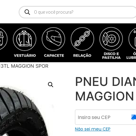
-13TL MAGGION SPOR
PNEU DIA
MAGGION
Não sei meu CEP