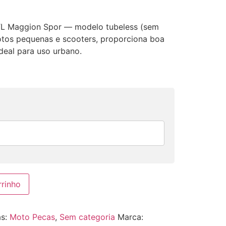
 TL Maggion Spor — modelo tubeless (sem
otos pequenas e scooters, proporciona boa
ideal para uso urbano.
rrinho
as:
Moto Pecas
,
Sem categoria
Marca: