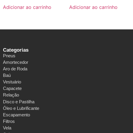
Adicionar ao carrinho
Adicionar ao carrinho
Categorias
Pneus
Amortecedor
Aro de Roda
Baú
Vestuário
Capacete
Relação
Disco e Pastilha
Óleo e Lubrificante
Escapamento
Filtros
Vela