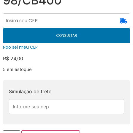
98/CB400
CONSULTAR
Não sei meu CEP
R$
24,00
5 em estoque
Simulação de frete