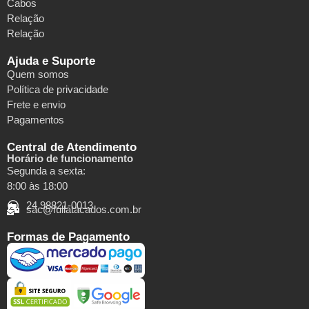
Cabos
Relação
Relação
Ajuda e Suporte
Quem somos
Política de privacidade
Frete e envio
Pagamentos
Central de Atendimento
Horário de funcionamento
Segunda a sexta:
8:00 às 18:00
24 98821-0013
sac@fullatacados.com.br
Formas de Pagamento