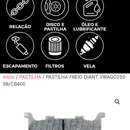
Início
/
PASTILHA
/ PASTILHA FREIO DIANT VIRAGO250
98/CB400