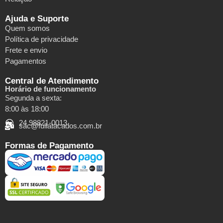
Ajuda e Suporte
Quem somos
Política de privacidade
Frete e envio
Pagamentos
Central de Atendimento
Horário de funcionamento
Segunda a sexta:
8:00 às 18:00
24 98821-0013
sac@fullatacados.com.br
Formas de Pagamento