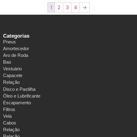
1
2
3
4
→
Categorias
Pneus
Amortecedor
Aro de Roda
Baú
Vestuário
Capacete
Relação
Disco e Pastilha
Óleo e Lubrificante
Escapamento
Filtros
Vela
Cabos
Relação
Relação