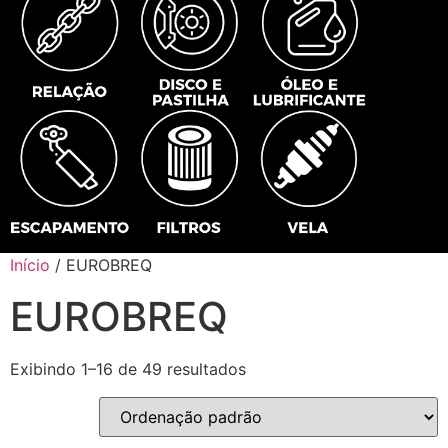
Início
/ EUROBREQ
EUROBREQ
Exibindo 1–16 de 49 resultados