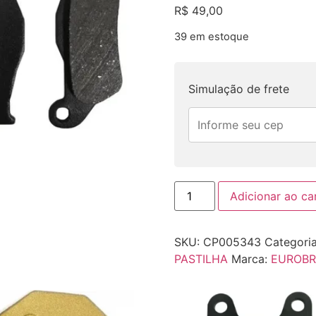
R$
49,00
39 em estoque
Simulação de frete
Adicionar ao ca
SKU:
CP005343
Categori
PASTILHA
Marca:
EUROB