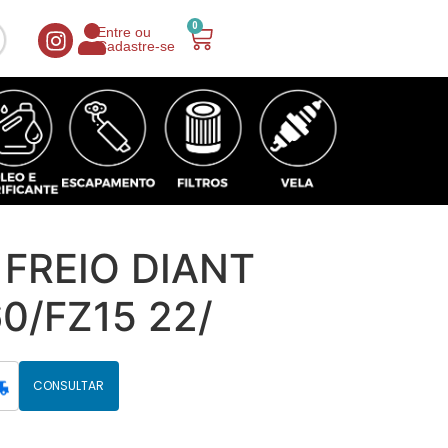
0
Entre ou
Cadastre-se
 FREIO DIANT
0/FZ15 22/
CONSULTAR