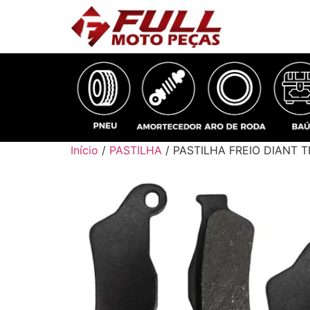
Início
/
PASTILHA
/ PASTILHA FREIO DIANT 