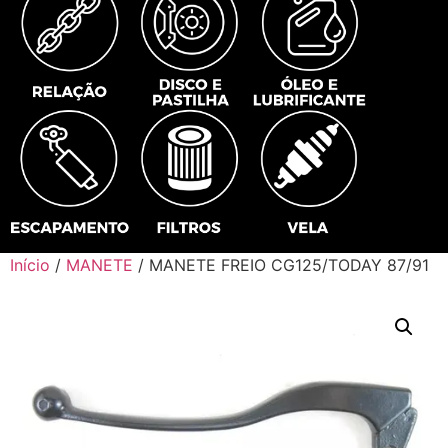
Início
/
MANETE
/ MANETE FREIO CG125/TODAY 87/91