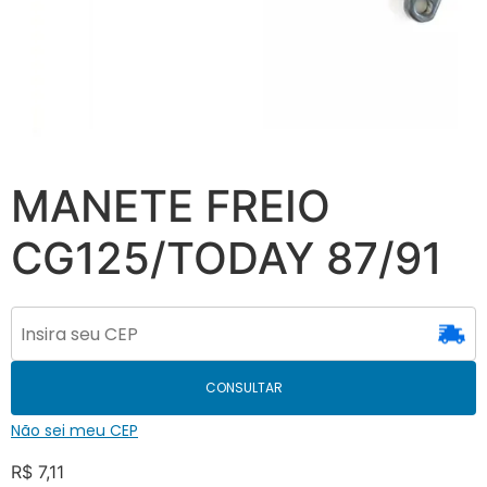
MANETE FREIO
CG125/TODAY 87/91
CONSULTAR
Não sei meu CEP
R$
7,11