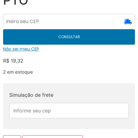
PTO
CONSULTAR
Não sei meu CEP
R$
19,32
2 em estoque
Simulação de frete