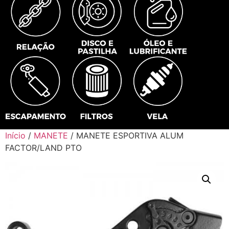
Início
/
MANETE
/ MANETE ESPORTIVA ALUM
FACTOR/LAND PTO