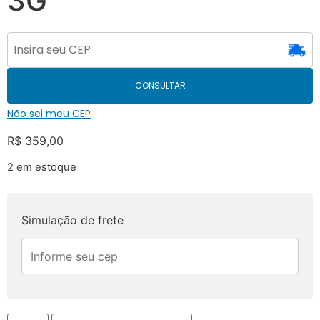
3G
CONSULTAR
Não sei meu CEP
R$
359,00
2 em estoque
Simulação de frete