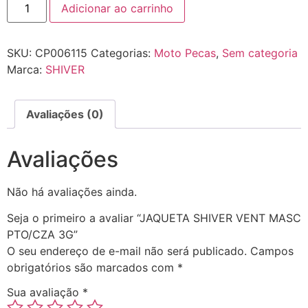
Adicionar ao carrinho
SKU:
CP006115
Categorias:
Moto Pecas
,
Sem categoria
Marca:
SHIVER
Avaliações (0)
Avaliações
Não há avaliações ainda.
Seja o primeiro a avaliar “JAQUETA SHIVER VENT MASC
PTO/CZA 3G”
O seu endereço de e-mail não será publicado.
Campos
obrigatórios são marcados com
*
Sua avaliação
*