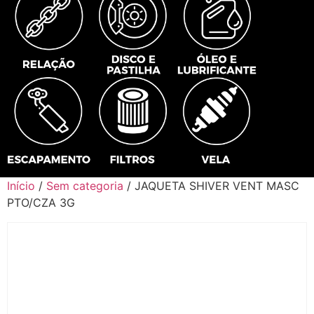
Início
/
Sem categoria
/ JAQUETA SHIVER VENT MASC
PTO/CZA 3G