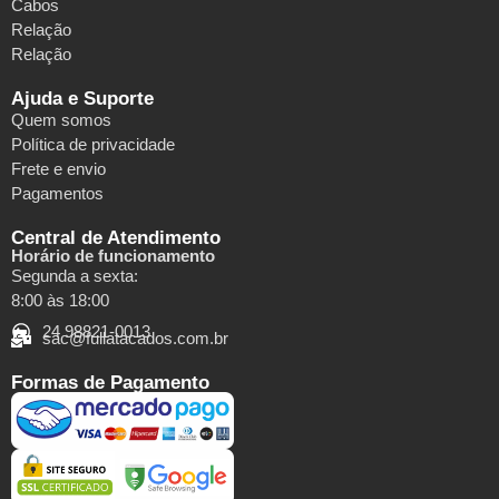
Cabos
Relação
Relação
Ajuda e Suporte
Quem somos
Política de privacidade
Frete e envio
Pagamentos
Central de Atendimento
Horário de funcionamento
Segunda a sexta:
8:00 às 18:00
24 98821-0013
sac@fullatacados.com.br
Formas de Pagamento