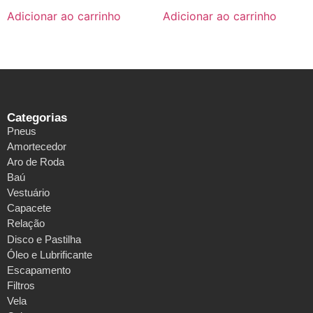
Adicionar ao carrinho
Adicionar ao carrinho
Categorias
Pneus
Amortecedor
Aro de Roda
Baú
Vestuário
Capacete
Relação
Disco e Pastilha
Óleo e Lubrificante
Escapamento
Filtros
Vela