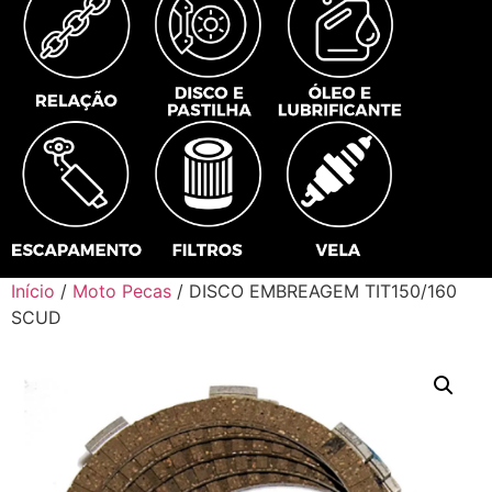
Início
/
Moto Pecas
/ DISCO EMBREAGEM TIT150/160
SCUD