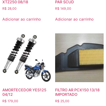
XTZ250 08/18
PAR SCUD
R$
28,00
R$
149,00
Adicionar ao carrinho
Adicionar ao carrinho
AMORTECEDOR YES125
FILTRO AR PCX150 13/18
04/12
IMPORTADO
R$
179,00
R$
25,00