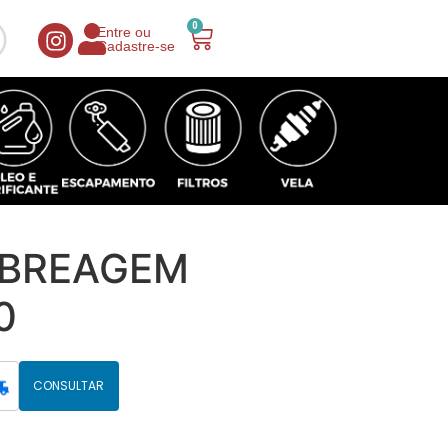
0
Entre ou
Cadastre-se
MBREAGEM
0
CONSULTAR