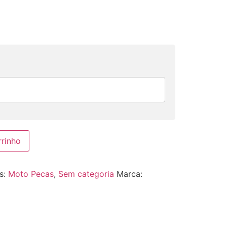
rrinho
s:
Moto Pecas
,
Sem categoria
Marca: