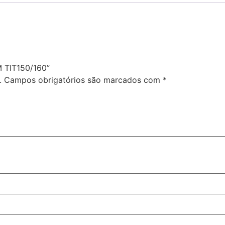
M TIT150/160”
.
Campos obrigatórios são marcados com
*