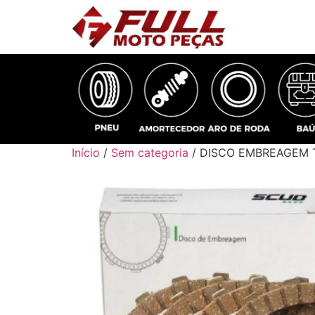
Início
/
Sem categoria
/ DISCO EMBREAGEM T