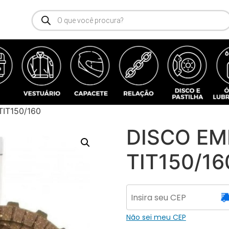
IT150/160
DISCO E
TIT150/16
Não sei meu CEP