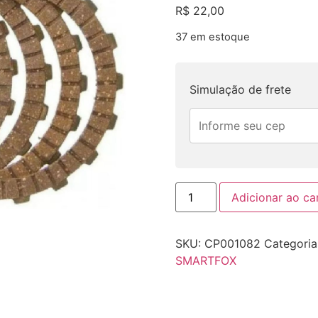
R$
22,00
37 em estoque
Simulação de frete
Adicionar ao ca
SKU:
CP001082
Categoria
SMARTFOX