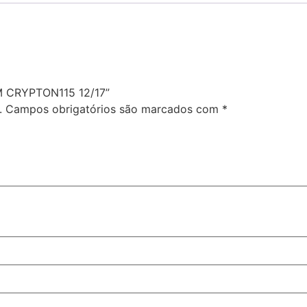
M CRYPTON115 12/17”
.
Campos obrigatórios são marcados com
*