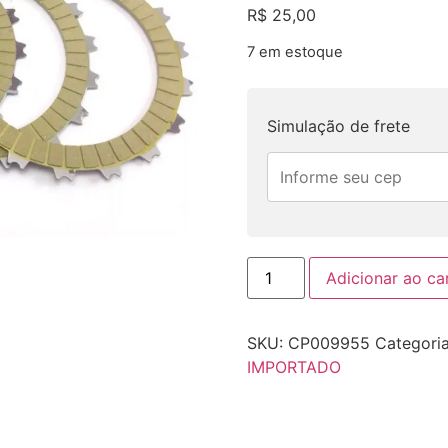
R$
25,00
7 em estoque
Simulação de frete
Adicionar ao ca
SKU:
CP009955
Categori
IMPORTADO