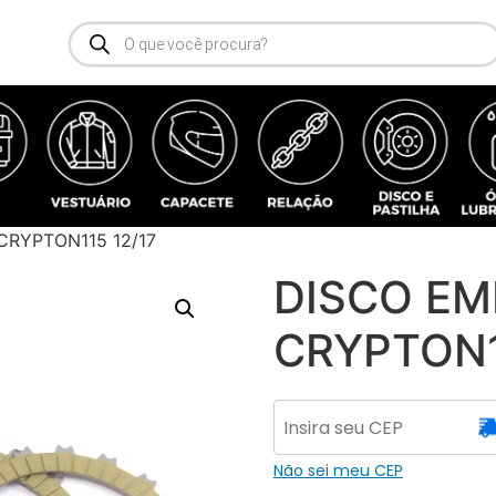
RYPTON115 12/17
DISCO E
CRYPTON1
Não sei meu CEP