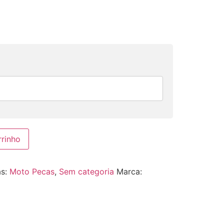
rrinho
as:
Moto Pecas
,
Sem categoria
Marca: