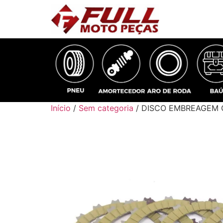
Início
/
Sem categoria
/ DISCO EMBREAGEM C