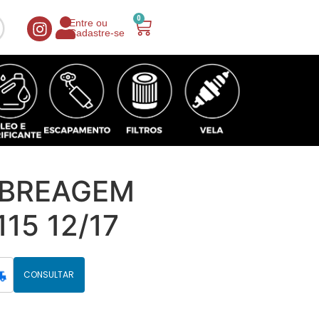
0
Entre ou
Cadastre-se
MBREAGEM
15 12/17
CONSULTAR