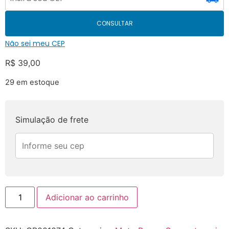
CONSULTAR
Não sei meu CEP
R$
39,00
29 em estoque
Simulação de frete
Adicionar ao carrinho