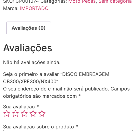
SKU:
CP001074
Categorias:
Moto Pecas
,
Sem categoria
Marca:
IMPORTADO
Avaliações (0)
Avaliações
Não há avaliações ainda.
Seja o primeiro a avaliar “DISCO EMBREAGEM
CB300/XRE300/NX400”
O seu endereço de e-mail não será publicado.
Campos
obrigatórios são marcados com
*
Sua avaliação
*
Sua avaliação sobre o produto
*