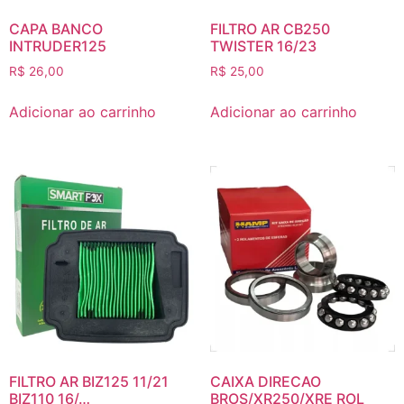
CAPA BANCO
FILTRO AR CB250
INTRUDER125
TWISTER 16/23
R$
26,00
R$
25,00
Adicionar ao carrinho
Adicionar ao carrinho
FILTRO AR BIZ125 11/21
CAIXA DIRECAO
BIZ110 16/…
BROS/XR250/XRE ROL