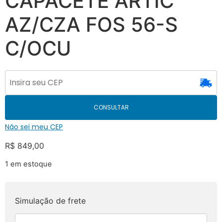
CAPACETE ARTIC
AZ/CZA FOS 56-S
C/OCU
CONSULTAR
Não sei meu CEP
R$
849,00
1 em estoque
Simulação de frete