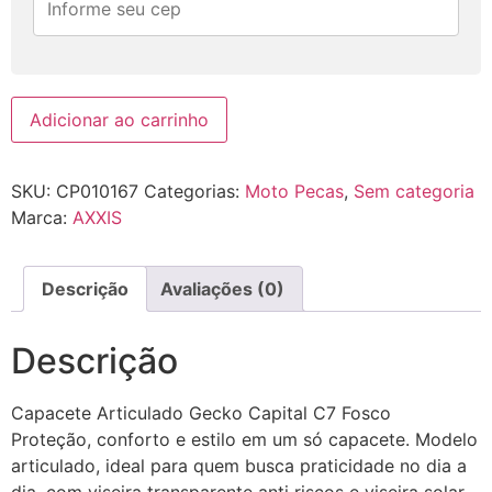
Adicionar ao carrinho
SKU:
CP010167
Categorias:
Moto Pecas
,
Sem categoria
Marca:
AXXIS
Descrição
Avaliações (0)
Descrição
Capacete Articulado Gecko Capital C7 Fosco
Proteção, conforto e estilo em um só capacete. Modelo
articulado, ideal para quem busca praticidade no dia a
dia, com viseira transparente anti riscos e viseira solar