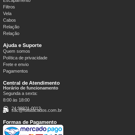
Escapamento
Filtros
Vela
Cabos
Relação
Relação
Ajuda e Suporte
Quem somos
Política de privacidade
Frete e envio
Pagamentos
Central de Atendimento
Horário de funcionamento
Segunda a sexta:
8:00 às 18:00
24 98821-0013
sac@fullatacados.com.br
Formas de Pagamento