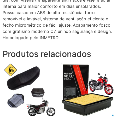
interna para maior conforto em dias ensolarados.
Possui casco em ABS de alta resistência, forro
removível e lavável, sistema de ventilação eficiente e
fecho micrométrico de fácil ajuste. Acabamento fosco
com grafismo moderno C7, unindo segurança e design.
Homologado pelo INMETRO.
Produtos relacionados