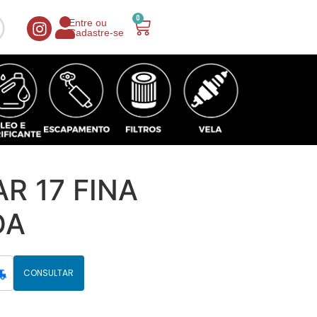
0
Entre ou
Cadastre-se
R 17 FINA
DA
CONSULTAR