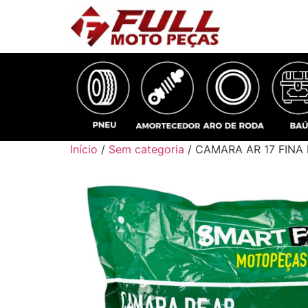
Início
/
Sem categoria
/ CAMARA AR 17 FINA