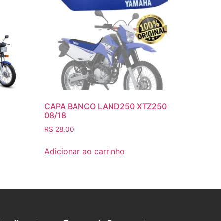
CAPA BANCO LAND250 XTZ250
08/18
R$
28,00
Adicionar ao carrinho