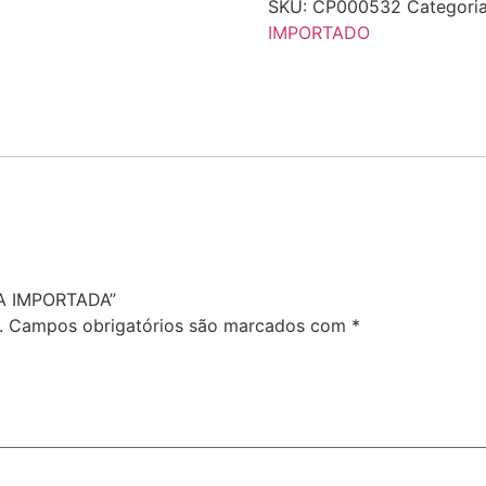
SKU:
CP000532
Categori
IMPORTADO
NA IMPORTADA”
.
Campos obrigatórios são marcados com
*