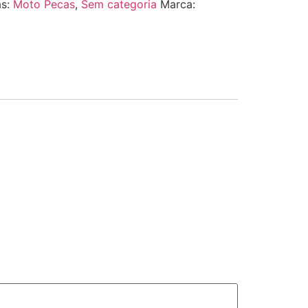
as:
Moto Pecas
,
Sem categoria
Marca: