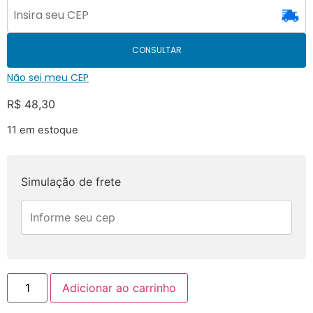
CONSULTAR
Não sei meu CEP
R$
48,30
11 em estoque
Simulação de frete
Adicionar ao carrinho