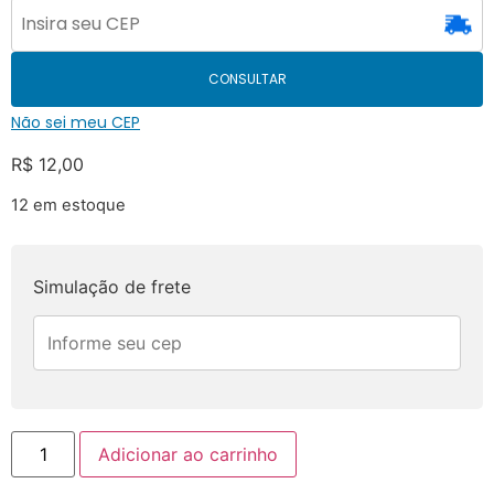
CONSULTAR
Não sei meu CEP
R$
12,00
12 em estoque
Simulação de frete
Adicionar ao carrinho