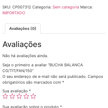
SKU:
CP007312
Categoria:
Sem categoria
Marca:
IMPORTADO
Avaliações (0)
Avaliações
Não há avaliações ainda.
Seja o primeiro a avaliar “BUCHA BALANCA
CG/TIT/FAN/150”
O seu endereço de e-mail não será publicado.
Campos
obrigatórios são marcados com
*
Sua avaliação
*
Sua avaliação sobre o produto
*