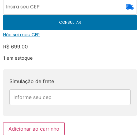
CONSULTAR
Não sei meu CEP
R$
699,00
1 em estoque
Simulação de frete
Adicionar ao carrinho