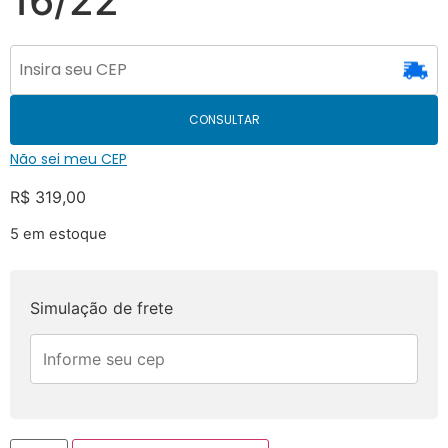
16/22
CONSULTAR
Não sei meu CEP
R$
319,00
5 em estoque
Simulação de frete