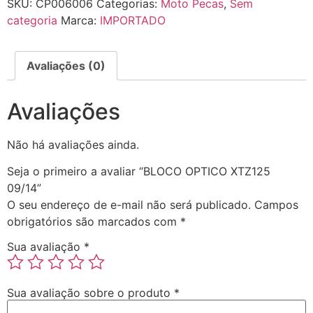
SKU:
CP006006
Categorias:
Moto Pecas
,
Sem
categoria
Marca:
IMPORTADO
Avaliações (0)
Avaliações
Não há avaliações ainda.
Seja o primeiro a avaliar “BLOCO OPTICO XTZ125
09/14”
O seu endereço de e-mail não será publicado.
Campos
obrigatórios são marcados com
*
Sua avaliação
*
Sua avaliação sobre o produto
*