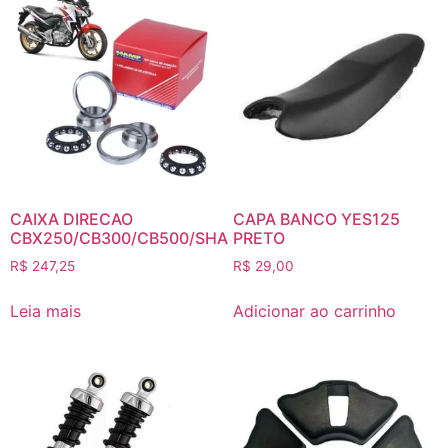
CAIXA DIRECAO
CAPA BANCO YES125
CBX250/CB300/CB500/SHA
PRETO
R$
247,25
R$
29,00
Leia mais
Adicionar ao carrinho