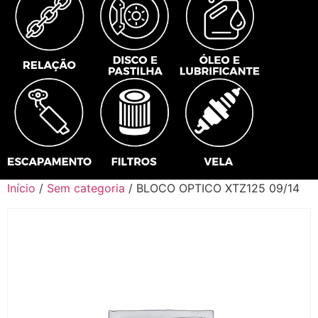
Início
/
Sem categoria
/ BLOCO OPTICO XTZ125 09/14