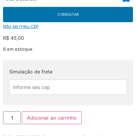
CONSULTAR
Não sei meu CEP
R$
45,00
6 em estoque
Simulação de frete
Adicionar ao carrinho