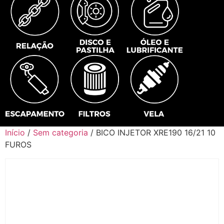
Início
/
Sem categoria
/ BICO INJETOR XRE190 16/21 10
FUROS