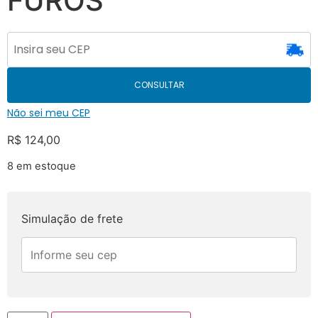
FUROS
CONSULTAR
Não sei meu CEP
R$
124,00
8 em estoque
Simulação de frete