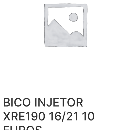
BICO INJETOR
XRE190 16/21 10