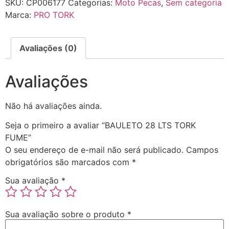
SKU:
CP006177
Categorias:
Moto Pecas
,
Sem categoria
Marca:
PRO TORK
Avaliações (0)
Avaliações
Não há avaliações ainda.
Seja o primeiro a avaliar “BAULETO 28 LTS TORK
FUME”
O seu endereço de e-mail não será publicado.
Campos
obrigatórios são marcados com
*
Sua avaliação
*
Sua avaliação sobre o produto
*