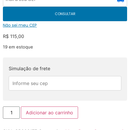
CONSULTAR
Não sei meu CEP
R$
115,00
19 em estoque
Simulação de frete
Adicionar ao carrinho