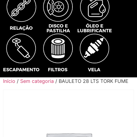
Início
/
Sem categoria
/ BAULETO 28 LTS TORK FUME